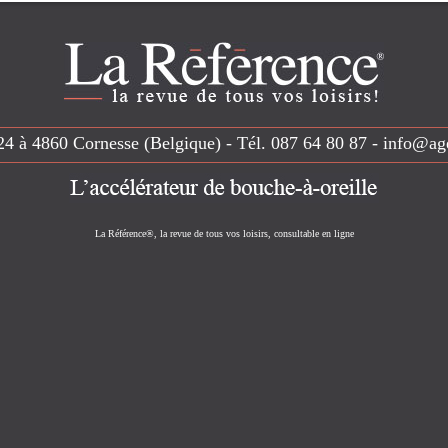
24 à 4860 Cornesse (Belgique) - Tél.
087 64 80 87
-
info@ag
La Référence®, la revue de tous vos loisirs, consultable en ligne