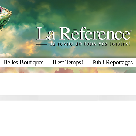
Belles Boutiques
Il est Temps!
Publi-Reportages