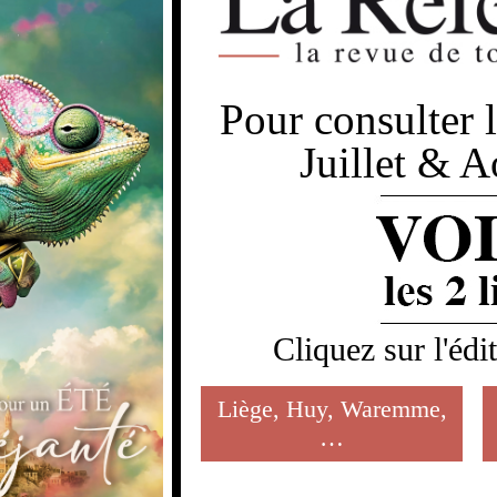
Pour consulter 
Juillet & 
Cliquez sur l'édi
Liège, Huy, Waremme,
…