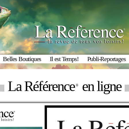
Belles Boutiques
Il est Temps!
Publi-Reportages
La Référence
en ligne
®