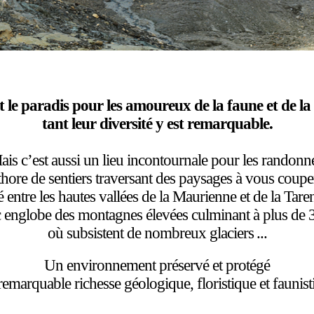
t le paradis pour les amoureux de la faune et de la 
tant leur diversité y est remarquable.
s c’est aussi un lieu incontournale pour les randonn
thore de sentiers traversant des paysages à vous couper
 entre les hautes vallées de la Maurienne et de la Taren
c englobe des montagnes élevées culminant à plus de
où subsistent de nombreux glaciers ...
Un environnement préservé et protégé
 remarquable richesse géologique, floristique et faunist