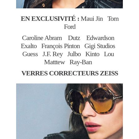
EN EXCLUSIVITÉ :
Maui Jin Tom
Ford
Caroline Abram Dutz Edwardson
Exalto François Pinton Gigi Studios
Guess J.F. Rey Julbo Kinto Lou
Matttew Ray-Ban
VERRES CORRECTEURS ZEISS