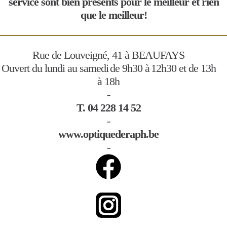
service sont bien présents pour le meilleur et rien
que le meilleur!
Rue de Louveigné, 41 à BEAUFAYS
Ouvert du lundi au samedi de 9h30 à 12h30 et de 13h
à 18h
-
T. 04 228 14 52
-
www.optiquederaph.be
-