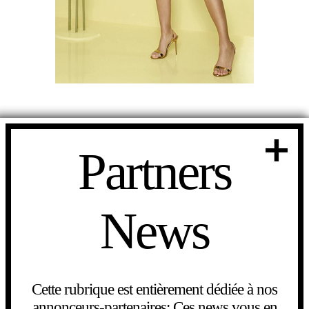
Partners
News
Cette rubrique est entièrement dédiée à nos
annonceurs-partenaires: Ces news vous en