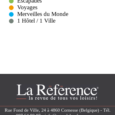
Escapades
Voyages
Merveilles du Monde
1 Hôtel / 1 Ville
Rue Fond de Ville, 24 à 4860 Cornesse (Belgique) - Tél.