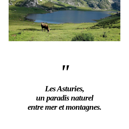
"
Les Asturies,
un paradis naturel
entre mer et montagnes.