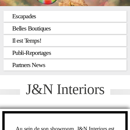
Escapades
Belles Boutiques
Il est Temps!
Publi-Reportages
Partners News
J&N Interiors
Au sein de son showroom, J&N Interiors est